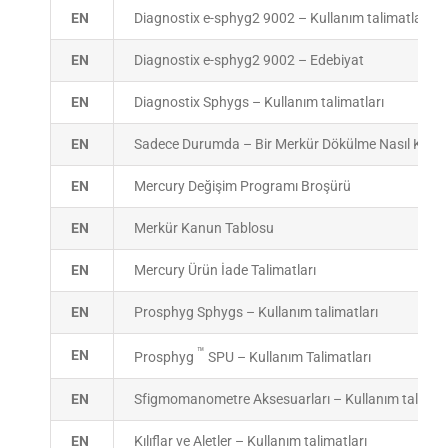
EN
Diagnostix e-sphyg2 9002 – Kullanım talimatları
EN
Diagnostix e-sphyg2 9002 – Edebiyat
EN
Diagnostix Sphygs – Kullanım talimatları
EN
Sadece Durumda – Bir Merkür Dökülme Nasıl Kullanı
EN
Mercury Değişim Programı Broşürü
EN
Merkür Kanun Tablosu
EN
Mercury Ürün İade Talimatları
EN
Prosphyg Sphygs – Kullanım talimatları
™
EN
Prosphyg
SPU – Kullanım Talimatları
EN
Sfigmomanometre Aksesuarları – Kullanım talimatl
EN
Kılıflar ve Aletler – Kullanım talimatları