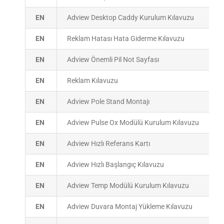
EN
Adview Desktop Caddy Kurulum Kılavuzu
EN
Reklam Hatası Hata Giderme Kılavuzu
EN
Adview Önemli Pil Not Sayfası
EN
Reklam Kılavuzu
EN
Adview Pole Stand Montajı
EN
Adview Pulse Ox Modülü Kurulum Kılavuzu
EN
Adview Hızlı Referans Kartı
EN
Adview Hızlı Başlangıç ​​Kılavuzu
EN
Adview Temp Modülü Kurulum Kılavuzu
EN
Adview Duvara Montaj Yükleme Kılavuzu