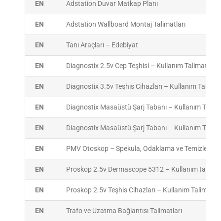
EN
Adstation Duvar Matkap Planı
EN
Adstation Wallboard Montaj Talimatları
EN
Tanı Araçları – Edebiyat
EN
Diagnostix 2.5v Cep Teşhisi – Kullanım Talimatları
EN
Diagnostix 3.5v Teşhis Cihazları – Kullanım Talimatl
EN
Diagnostix Masaüstü Şarj Tabanı – Kullanım Talima
EN
Diagnostix Masaüstü Şarj Tabanı – Kullanım Talima
EN
PMV Otoskop – Spekula, Odaklama ve Temizleme Ta
EN
Proskop 2.5v Dermascope 5312 – Kullanım talimatl
EN
Proskop 2.5v Teşhis Cihazları – Kullanım Talimatlar
EN
Trafo ve Uzatma Bağlantısı Talimatları