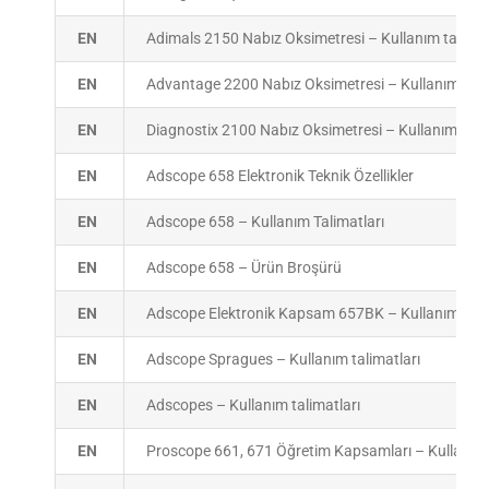
EN
Adimals 2150 Nabız Oksimetresi – Kullanım talimat
EN
Advantage 2200 Nabız Oksimetresi – Kullanım Tali
EN
Diagnostix 2100 Nabız Oksimetresi – Kullanım talim
EN
Adscope 658 Elektronik Teknik Özellikler
EN
Adscope 658 – Kullanım Talimatları
EN
Adscope 658 – Ürün Broşürü
EN
Adscope Elektronik Kapsam 657BK – Kullanım talim
EN
Adscope Spragues – Kullanım talimatları
EN
Adscopes – Kullanım talimatları
EN
Proscope 661, 671 Öğretim Kapsamları – Kullanım t