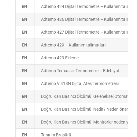
EN
Adtemp 424 Dijital Termometre – Kullanım talimatla
EN
Adtemp 426 Dijital Termometre – Kullanım talimatla
EN
Adtemp 427 Dijital Termometre – Kullanım talimatla
EN
Adtemp 429 – Kullanım talimatları
EN
Adtemp 429 Ekleme
EN
Adtemp Temassız Termometre – Edebiyat
EN
Adtemp V 418N Dijital Ateş Termometresi
EN
Doğru Kan Basıncı Ölçümü: Geleneksel Otomatik Mon
EN
Doğru Kan Basıncı Ölçümü: Nedir? Neden önemli? Gü
EN
Doğru Kan Basıncı Ölçümü: Monitörler neden yüks
EN
Tanıtım Broşürü