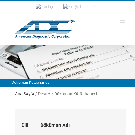
Türkçe
English
Email
Döküman Kütüphanesi
Ana Sayfa
/ Destek / Döküman Kütüphanesi
Dili
Döküman Adı