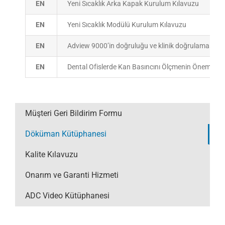
EN
Yeni Sıcaklık Arka Kapak Kurulum Kılavuzu
EN
Yeni Sıcaklık Modülü Kurulum Kılavuzu
EN
Adview 9000’in doğruluğu ve klinik doğrulaması
EN
Dental Ofislerde Kan Basıncını Ölçmenin Önemi
Müşteri Geri Bildirim Formu
Döküman Kütüphanesi
Kalite Kılavuzu
Onarım ve Garanti Hizmeti
ADC Video Kütüphanesi