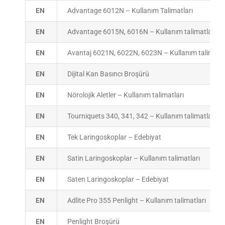
EN
Advantage 6012N – Kullanım Talimatları
EN
Advantage 6015N, 6016N – Kullanım talimatları
EN
Avantaj 6021N, 6022N, 6023N – Kullanım talimatla
EN
Dijital Kan Basıncı Broşürü
EN
Nörolojik Aletler – Kullanım talimatları
EN
Tourniquets 340, 341, 342 – Kullanım talimatları
EN
Tek Laringoskoplar – Edebiyat
EN
Satin Laringoskoplar – Kullanım talimatları
EN
Saten Laringoskoplar – Edebiyat
EN
Adlite Pro 355 Penlight – Kullanım talimatları
EN
Penlight Broşürü