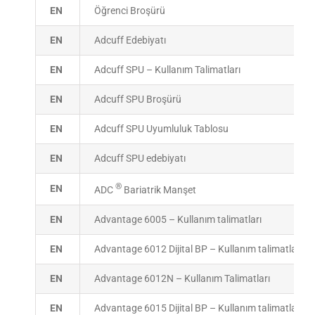
EN
Öğrenci Broşürü
EN
Adcuff Edebiyatı
EN
Adcuff SPU – Kullanım Talimatları
EN
Adcuff SPU Broşürü
EN
Adcuff SPU Uyumluluk Tablosu
EN
Adcuff SPU edebiyatı
®
EN
ADC
Bariatrik Manşet
EN
Advantage 6005 – Kullanım talimatları
EN
Advantage 6012 Dijital BP – Kullanım talimatları
EN
Advantage 6012N – Kullanım Talimatları
EN
Advantage 6015 Dijital BP – Kullanım talimatları