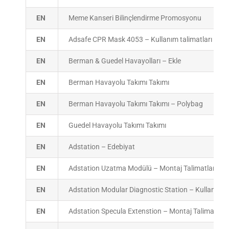
EN
Meme Kanseri Bilinçlendirme Promosyonu
EN
Adsafe CPR Mask 4053 – Kullanım talimatları
EN
Berman & Guedel Havayolları – Ekle
EN
Berman Havayolu Takımı Takımı
EN
Berman Havayolu Takımı Takımı – Polybag
EN
Guedel Havayolu Takımı Takımı
EN
Adstation – Edebiyat
EN
Adstation Uzatma Modülü – Montaj Talimatları
EN
Adstation Modular Diagnostic Station – Kullanım Ta
EN
Adstation Specula Extenstion – Montaj Talimatları