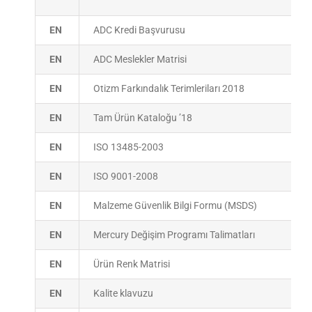
EN
ADC Kredi Başvurusu
EN
ADC Meslekler Matrisi
EN
Otizm Farkındalık Terimleriları 2018
EN
Tam Ürün Kataloğu ’18
EN
ISO 13485-2003
EN
ISO 9001-2008
EN
Malzeme Güvenlik Bilgi Formu (MSDS)
EN
Mercury Değişim Programı Talimatları
EN
Ürün Renk Matrisi
EN
Kalite klavuzu